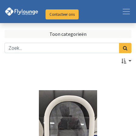
Contacteer ons
Toon categorieën