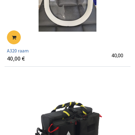
A320 raam
40,00
40,00
€