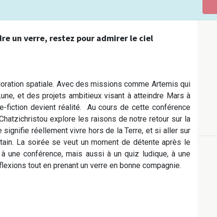
re un verre, restez pour admirer le ciel
loration spatiale. Avec des missions comme Artemis qui
ne, et des projets ambitieux visant à atteindre Mars à
ce-fiction devient réalité. Au cours de cette conférence
 Chatzichristou explore les raisons de notre retour sur la
ignifie réellement vivre hors de la Terre, et si aller sur
intain. La soirée se veut un moment de détente après le
 à une conférence, mais aussi à un quiz ludique, à une
éflexions tout en prenant un verre en bonne compagnie.