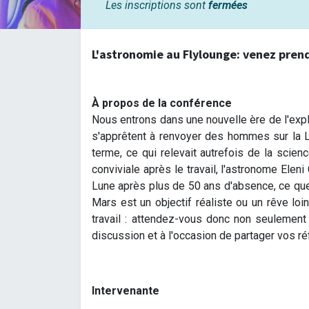
Les inscriptions sont
fermées
L'astronomie au Flylounge: venez prend
À propos de la conférence
Nous entrons dans une nouvelle ère de l'exp
s'apprêtent à renvoyer des hommes sur la Lu
terme, ce qui relevait autrefois de la scien
conviviale après le travail, l'astronome Eleni
Lune après plus de 50 ans d'absence, ce que s
Mars est un objectif réaliste ou un rêve lo
travail : attendez-vous donc non seulement
discussion et à l'occasion de partager vos r
Intervenante