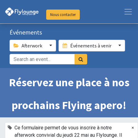
Nous contacter
Événements
Afterwork
Événements à venir
Réservez une place à nos
prochains Flying apero!
×
Ce formulaire permet de vous inscrire à notre
afterwork convivial du jeudi 22 mai au Flylounge. Il