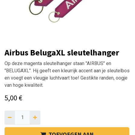
Airbus BelugaXL sleutelhanger
Op deze magenta sleutelhanger staan "AIRBUS" en
"BELUGAXL". Hij geeft een kleurrijk accent aan je sleutelbos
en voegt een vleugje luchtvaart toe! Gestikte randen, oogje
van hoge kwaliteit.
5,00
€
TOEVOEGEN AAN