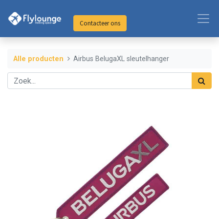
Contacteer ons
Alle producten
Airbus BelugaXL sleutelhanger