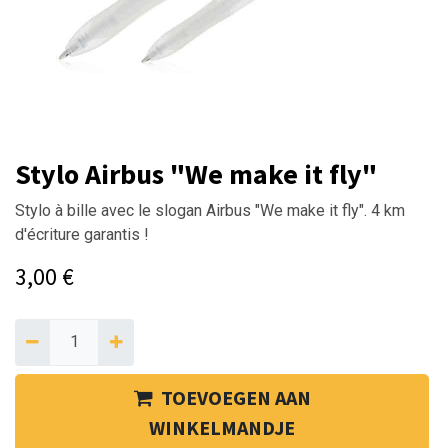
Stylo Airbus "We make it fly"
Stylo à bille avec le slogan Airbus "We make it fly". 4 km
d'écriture garantis !
3,00
€
TOEVOEGEN AAN
WINKELMANDJE