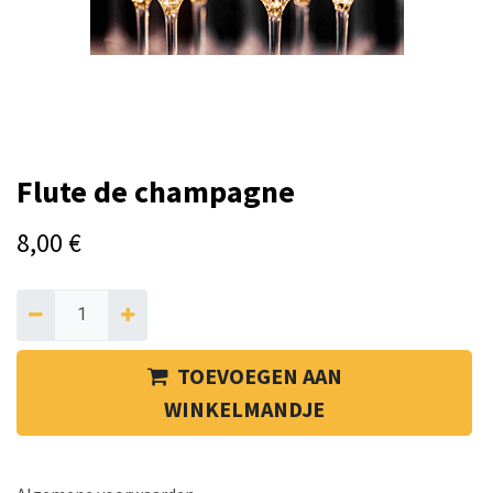
Flute de champagne
8,00
€
TOEVOEGEN AAN
WINKELMANDJE