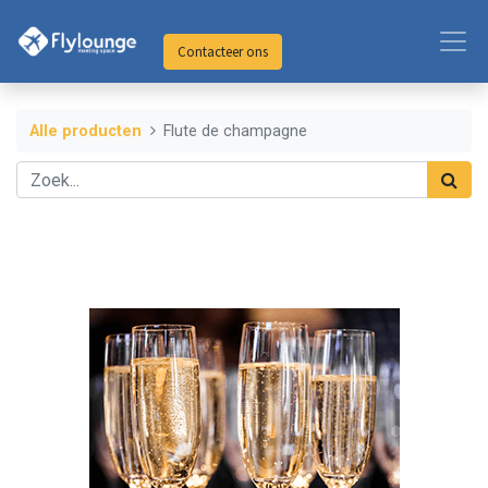
Contacteer ons
Alle producten
Flute de champagne