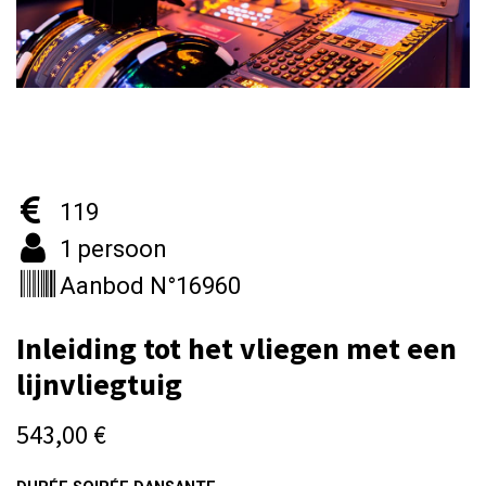
119
1 persoon
Aanbod N°16960
Inleiding tot het vliegen met een
lijnvliegtuig
543,00
€