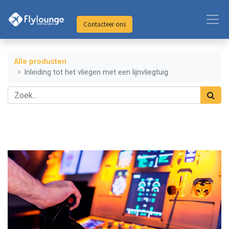
Contacteer ons
Alle producten
Inleiding tot het vliegen met een lijnvliegtuig