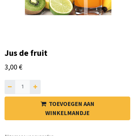
Jus de fruit
3,00
€
TOEVOEGEN AAN
WINKELMANDJE