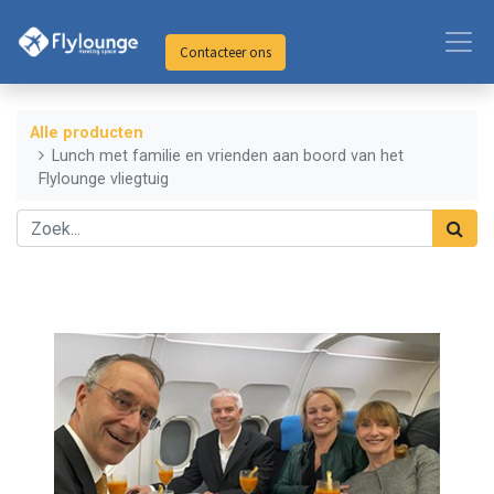
Contacteer ons
Alle producten
Lunch met familie en vrienden aan boord van het
Flylounge vliegtuig