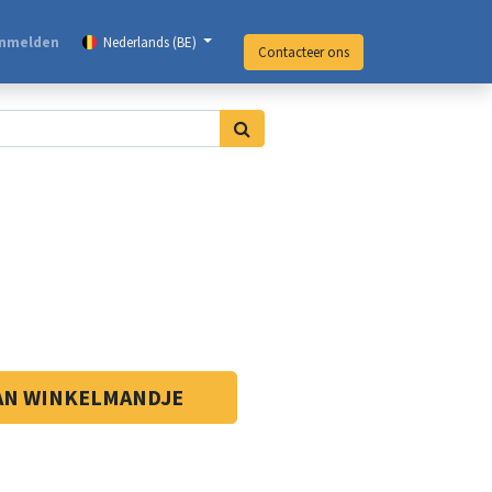
nmelden
Nederlands (BE)
Contacteer ons
AN WINKELMANDJE