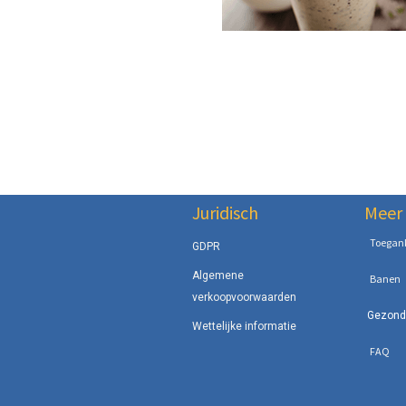
Juridisch
Meer 
Toegank
GDPR
Algemene
Banen
verkoopvoorwaarden
Gezondh
Wettelijke informatie
FAQ