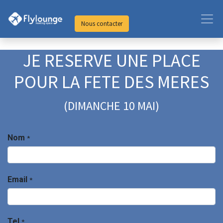
Nous contacter
JE RESERVE UNE PLACE
POUR LA FETE DES MERES
​(DIMANCHE 10 MAI)
Nom
*
Email
*
Tel
*