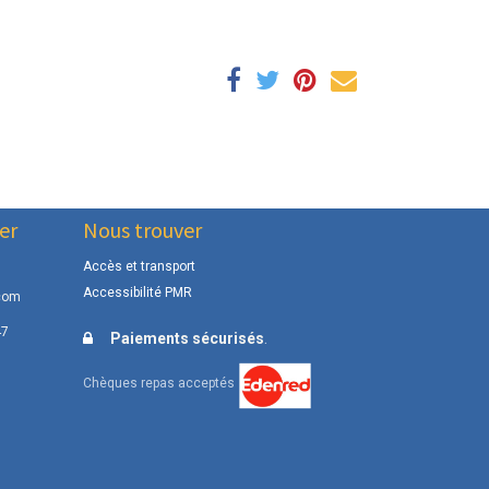
er
Nous trouver
Accès et transport
Accessibilité PMR
com
47
.
Paiements sécurisés
Chèques repas acceptés