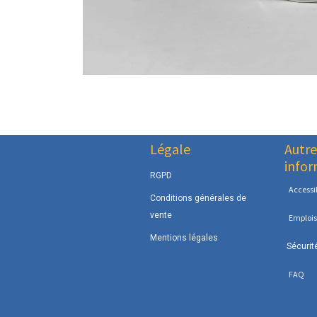
Légale
Autre
infor
RGPD
Accessib
Conditions générales de
vente
Emplois
Mentions légales
Sécurit
FAQ