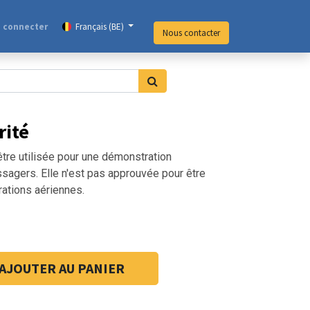
 connecter
Français (BE)
Nous contacter
rité
être utilisée pour une démonstration
sagers. Elle n'est pas approuvée pour être
rations aériennes.
AJOUTER AU PANIER