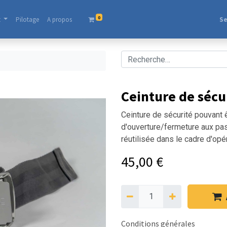
0
t
Pilotage
A propos​
Se
Ceinture de sécu
Ceinture de sécurité pouvant 
d'ouverture/fermeture aux pas
réutilisée dans le cadre d'opé
45,00
€
Conditions générales