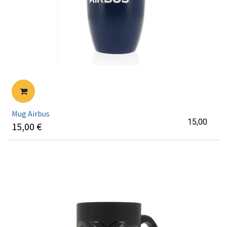
Mug Airbus
15,00
15,00
€