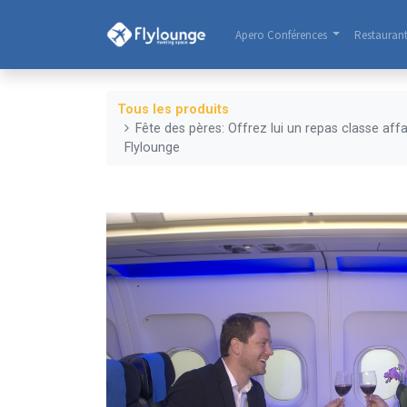
Apero Conférences
Restauran
Tous les produits
Fête des pères: Offrez lui un repas classe affa
Flylounge