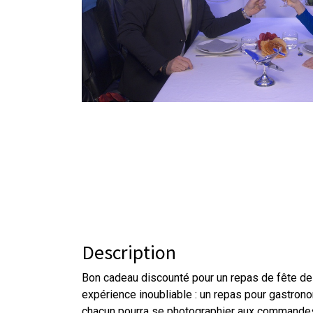
Description
Bon cadeau discounté pour un repas de fête des
expérience inoubliable : un repas pour gastron
chacun pourra se photographier aux commandes de