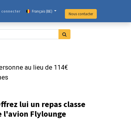
 connecter
Français (BE)
Nous contacter
ersonne au lieu de 114€
nes
ffrez lui un repas classe
e l'avion Flylounge