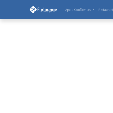
Apero Conférences
Restauran