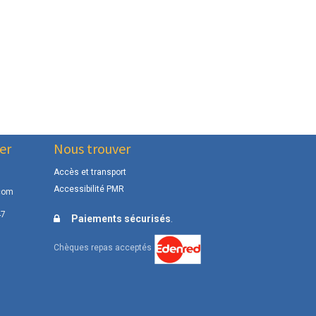
er
Nous trouver
Accès et transport
Accessibilité PMR
com
47
.
Paiements sécurisés
Chèques repas acceptés