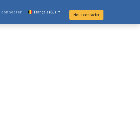
 connecter
Français (BE)
Nous contacter