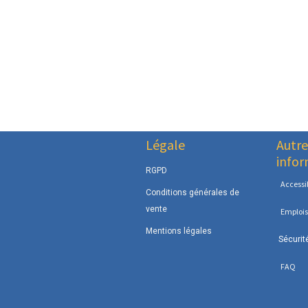
Légale
Autre
infor
RGPD
Accessib
Conditions générales de
vente
Emplois
Mentions légales
Sécurit
FAQ