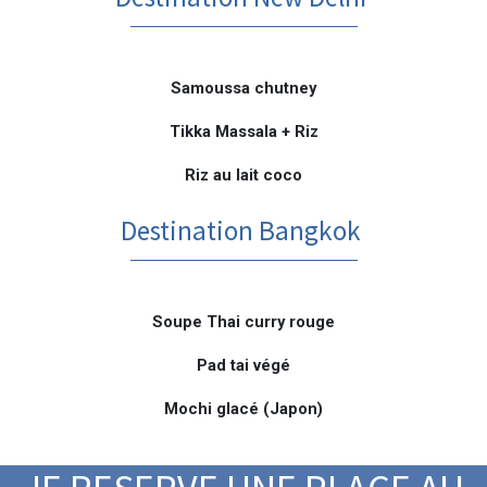
Samoussa chutney
Tikka Massala + Riz
Riz au lait coco
Destination Bangkok
Soupe Thai curry rouge
Pad tai végé
Mochi glacé (Japon)