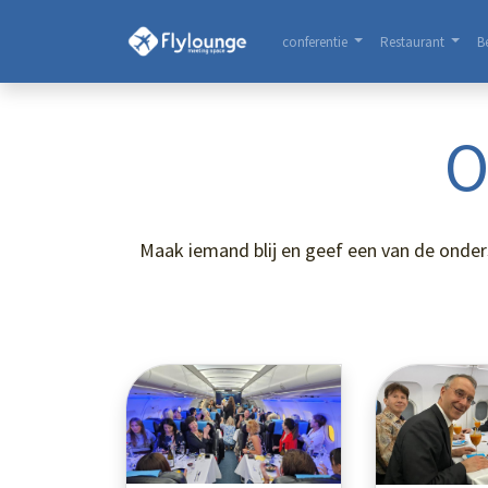
conferentie
Restaurant
B
O
Maak iemand blij en geef een van de onders