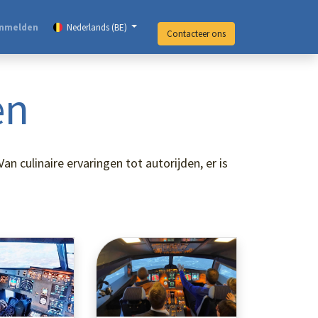
nmelden
Nederlands (BE)
Contacteer ons
en
 culinaire ervaringen tot autorijden, er is